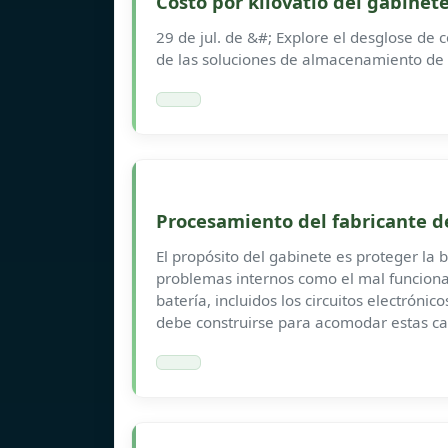
Costo por kilovatio del gabine
29 de jul. de &#; Explore el desglose de co
de las soluciones de almacenamiento de 
Procesamiento del fabricante de
El propósito del gabinete es proteger la 
problemas internos como el mal funcionam
batería, incluidos los circuitos electrónic
debe construirse para acomodar estas car