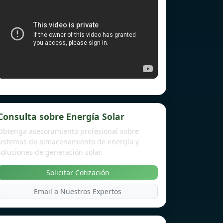
Consulta sobre Energía Solar
Obtenga asesoramiento profesional sobre
sistemas de almacenamiento de energía y
soluciones de generación solar.
Solicitar Cotización
Email a Nuestros Expertos