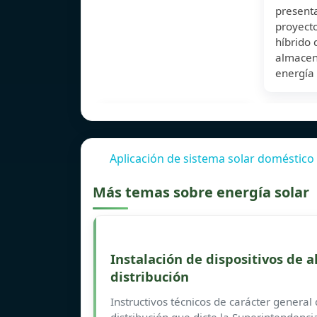
presenta
proyecto
híbrido 
almacen
energía
Aplicación de sistema solar doméstico 
Más temas sobre energía solar
Instalación de dispositivos de
distribución
Instructivos técnicos de carácter general 