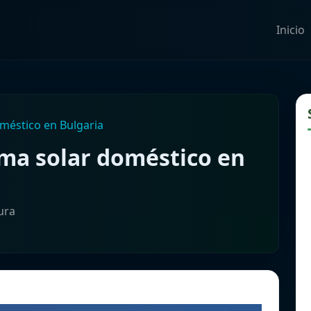
Inicio
oméstico en Bulgaria
ema solar doméstico en
ura