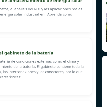
te de almacenamiento de energía solar
stos, el análisis del ROI y las aplicaciones reales
energía solar industrial en . Aprenda cómo
l gabinete de la batería
batería de condiciones externas como el clima y
iento de la batería. El gabinete contiene toda la
os, las interconexiones y los conectores, por lo que
acterísticas: