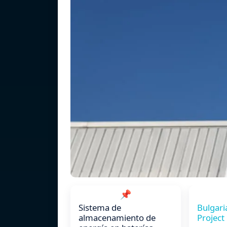
📌
Sistema de
Bulgari
almacenamiento de
Project