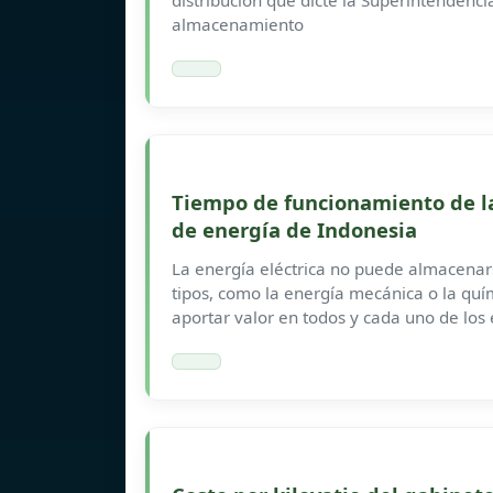
distribución que dicte la Superintendenci
almacenamiento
Tiempo de funcionamiento de la
de energía de Indonesia
La energía eléctrica no puede almacenars
tipos, como la energía mecánica o la qu
aportar valor en todos y cada uno de los