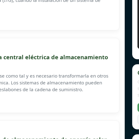
a (ITG), cuando la instalación de un sistema de
 central eléctrica de almacenamiento
e como tal y es necesario transformarla en otros
ímica. Los sistemas de almacenamiento pueden
 eslabones de la cadena de suministro.