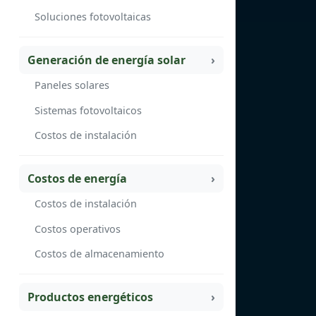
Soluciones fotovoltaicas
Generación de energía solar
Paneles solares
Sistemas fotovoltaicos
Costos de instalación
Costos de energía
Costos de instalación
Costos operativos
Costos de almacenamiento
Productos energéticos