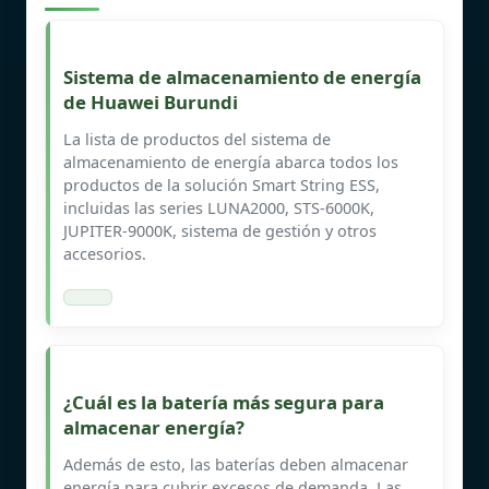
Sistema de almacenamiento de energía
de Huawei Burundi
La lista de productos del sistema de
almacenamiento de energía abarca todos los
productos de la solución Smart String ESS,
incluidas las series LUNA2000, STS-6000K,
JUPITER-9000K, sistema de gestión y otros
accesorios.
¿Cuál es la batería más segura para
almacenar energía?
Además de esto, las baterías deben almacenar
energía para cubrir excesos de demanda. Las