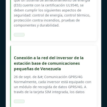
que un sistema de almacenamiento de energía
(ESS) cuente con la certificación UL9540, se
deben cumplir los siguientes aspectos de
seguridad: control de energía, control térmico,
protección contra incendios, pruebas de
componentes y durabilidad.
Conexión a la red del inversor de la
estación base de comunicaciones
pequeñas de Venezuela
26 de sept. de &#; Comunicación GPRS/4G
Normalmente, cada inversor está equipado con
un módulo de recogida de datos GPRS/4G. A
través de la tarjeta SIM integrada, los datos