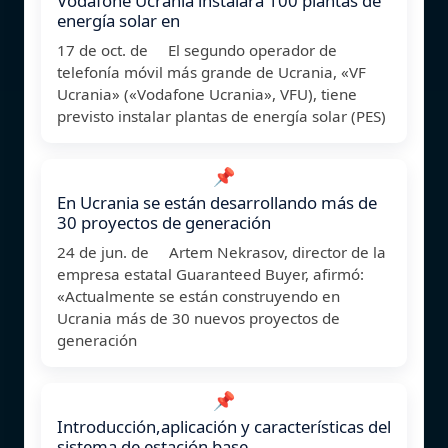
Vodafone Ucrania instalará 100 plantas de
energía solar en
17 de oct. de El segundo operador de
telefonía móvil más grande de Ucrania, «VF
Ucrania» («Vodafone Ucrania», VFU), tiene
previsto instalar plantas de energía solar (PES)
📌
En Ucrania se están desarrollando más de
30 proyectos de generación
24 de jun. de Artem Nekrasov, director de la
empresa estatal Guaranteed Buyer, afirmó:
«Actualmente se están construyendo en
Ucrania más de 30 nuevos proyectos de
generación
📌
Introducción,aplicación y características del
sistema de estación base