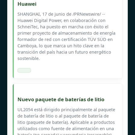
Huawei
SHANGHAI, 17 de junio de /PRNewswire/ --
Huawei Digital Power, en colaboración con
SchneiTec, ha puesto en marcha con éxito el
primer proyecto de almacenamiento de energía
formador de red con certificación TÜV SÜD en
Camboya, lo que marca un hito clave en la
transición del país hacia un futuro energético
sostenible.
Nuevo paquete de baterías de litio
UL2054 está dirigido principalmente al paquete
de batería de litio o al paquete de batería de
litio (paquete de batería). Aplicable a productos
utilizados como fuente de alimentación en una
batería (no cargada) y secundaria (recargable).