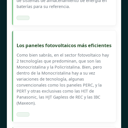
de sistemas de almacenamiento de energía en
baterías para su referencia.
Los paneles fotovoltaicos más eficientes
Como bien sabrás, en el sector fotovoltaico hay
2 tecnologías que predominan, que son las
Monocristalina y la Policristalina. Bien, pero
dentro de la Monocristalina hay a su vez
variaciones de tecnología, algunas
convencionales como los paneles PERC, y la
PERT y otras exclusivas como las HIT de
Panasonic, las HJT Gapless de REC y las IBC
(Maxeon).