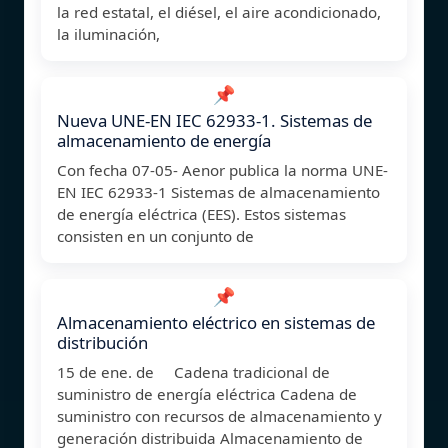
la red estatal, el diésel, el aire acondicionado,
la iluminación,
📌
Nueva UNE-EN IEC 62933-1. Sistemas de
almacenamiento de energía
Con fecha 07-05- Aenor publica la norma UNE-
EN IEC 62933-1 Sistemas de almacenamiento
de energía eléctrica (EES). Estos sistemas
consisten en un conjunto de
📌
Almacenamiento eléctrico en sistemas de
distribución
15 de ene. de Cadena tradicional de
suministro de energía eléctrica Cadena de
suministro con recursos de almacenamiento y
generación distribuida Almacenamiento de