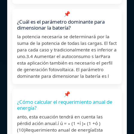
📌
¿Cuál es el parámetro dominante para
dimensionar la batería?
la potencia necesaria se determinará por la
suma de la potencia de todas las cargas. El fact
para cada caso y tradicionalmente es inferior a
uno.3.4 Aumentar el autoconsumo s larPara
esta aplicación también es necesario el perfil
de generación fotovoltaica. El parámetro
dominante para dimensionar la batería es l
📌
¿Cómo calcular el requerimiento anual de
energía?
anto, esta ecuación tendrá en cuenta las
pérdid ación anual.í ú = ∗ (1 +í )∗ (1 +ó )
(10)Requerimiento anual de energíaEsta