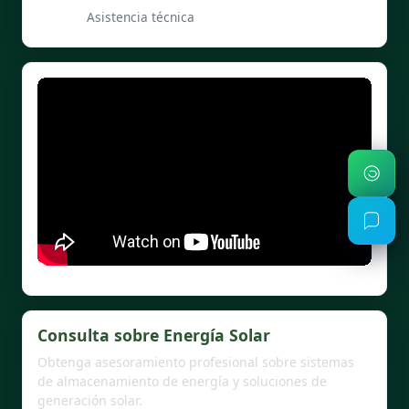
Asistencia técnica
Consulta sobre Energía Solar
Obtenga asesoramiento profesional sobre sistemas
de almacenamiento de energía y soluciones de
generación solar.