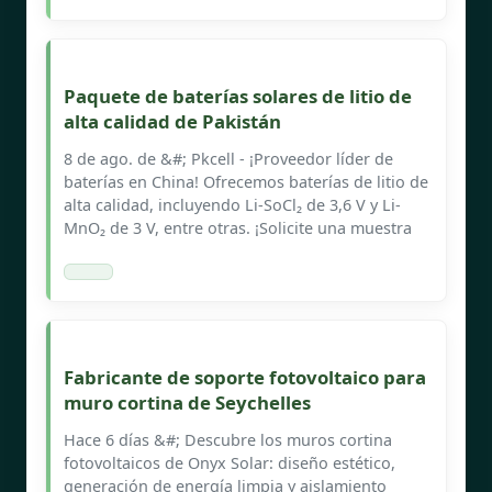
Paquete de baterías solares de litio de
alta calidad de Pakistán
8 de ago. de &#; Pkcell - ¡Proveedor líder de
baterías en China! Ofrecemos baterías de litio de
alta calidad, incluyendo Li-SoCl₂ de 3,6 V y Li-
MnO₂ de 3 V, entre otras. ¡Solicite una muestra
Fabricante de soporte fotovoltaico para
muro cortina de Seychelles
Hace 6 días &#; Descubre los muros cortina
fotovoltaicos de Onyx Solar: diseño estético,
generación de energía limpia y aislamiento