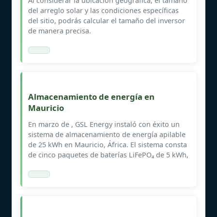
Al considerar la ubicación geográfica, el tamaño
del arreglo solar y las condiciones específicas
del sitio, podrás calcular el tamaño del inversor
de manera precisa.
Almacenamiento de energía en
Mauricio
En marzo de , GSL Energy instaló con éxito un
sistema de almacenamiento de energía apilable
de 25 kWh en Mauricio, África. El sistema consta
de cinco paquetes de baterías LiFePO₄ de 5 kWh,