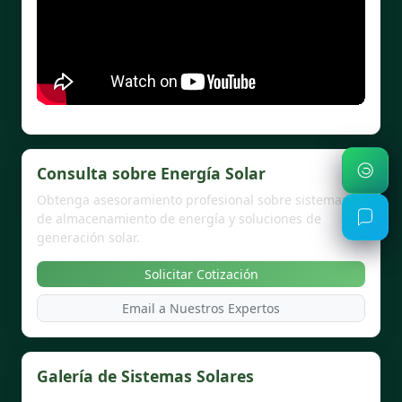
Consulta sobre Energía Solar
Obtenga asesoramiento profesional sobre sistemas
de almacenamiento de energía y soluciones de
generación solar.
Solicitar Cotización
Email a Nuestros Expertos
Galería de Sistemas Solares