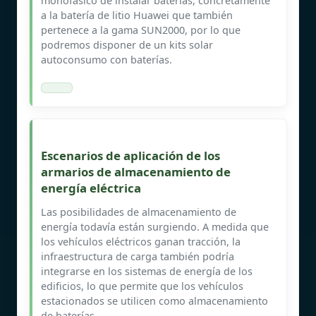
monofásico de instalar baterías, concretamente
a la batería de litio Huawei que también
pertenece a la gama SUN2000, por lo que
podremos disponer de un kits solar
autoconsumo con baterías.
Escenarios de aplicación de los
armarios de almacenamiento de
energía eléctrica
Las posibilidades de almacenamiento de
energía todavía están surgiendo. A medida que
los vehículos eléctricos ganan tracción, la
infraestructura de carga también podría
integrarse en los sistemas de energía de los
edificios, lo que permite que los vehículos
estacionados se utilicen como almacenamiento
de baterías.