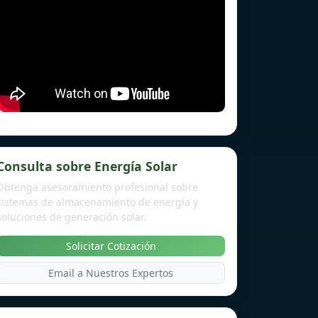
Consulta sobre Energía Solar
Obtenga asesoramiento profesional sobre
sistemas de almacenamiento de energía y
soluciones de generación solar.
Solicitar Cotización
Email a Nuestros Expertos