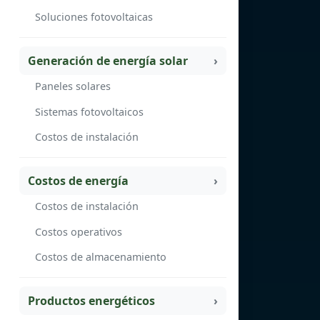
Soluciones fotovoltaicas
Generación de energía solar
Paneles solares
Sistemas fotovoltaicos
Costos de instalación
Costos de energía
Costos de instalación
Costos operativos
Costos de almacenamiento
Productos energéticos