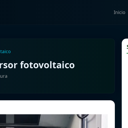
Inicio
taico
rsor fotovoltaico
tura