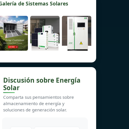
Galería de Sistemas Solares
Discusión sobre Energía
Solar
Comparta sus pensamientos sobre
almacenamiento de energía y
soluciones de generación solar.