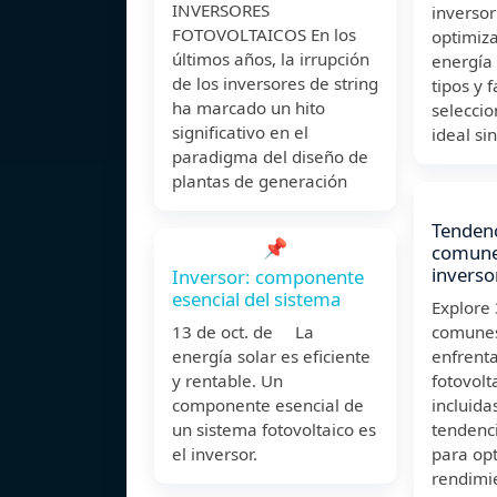
INVERSORES
inversor
FOTOVOLTAICOS En los
optimiza
últimos años, la irrupción
energía
de los inversores de string
tipos y 
ha marcado un hito
seleccio
significativo en el
ideal si
paradigma del diseño de
plantas de generación
Tendenc
📌
comune
inverso
Inversor: componente
esencial del sistema
Explore
13 de oct. de La
comunes
energía solar es eficiente
enfrenta
y rentable. Un
fotovolt
componente esencial de
incluida
un sistema fotovoltaico es
tendenci
el inversor.
para opt
rendimi