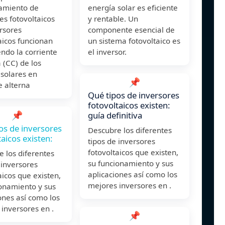
amiento de
energía solar es eficiente
es fotovoltaicos
y rentable. Un
rsores
componente esencial de
aicos funcionan
un sistema fotovoltaico es
endo la corriente
el inversor.
 (CC) de los
 solares en
📌
e alterna
Qué tipos de inversores
fotovoltaicos existen:
📌
guía definitiva
os de inversores
Descubre los diferentes
taicos existen:
tipos de inversores
fotovoltaicos que existen,
 los diferentes
su funcionamiento y sus
 inversores
aplicaciones así como los
aicos que existen,
mejores inversores en .
ionamiento y sus
ones así como los
inversores en .
📌