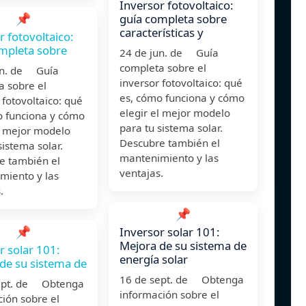
Inversor fotovoltaico:
📌
guía completa sobre
características y
r fotovoltaico:
mpleta sobre
24 de jun. de Guía
completa sobre el
un. de Guía
inversor fotovoltaico: qué
a sobre el
es, cómo funciona y cómo
 fotovoltaico: qué
elegir el mejor modelo
o funciona y cómo
para tu sistema solar.
l mejor modelo
Descubre también el
sistema solar.
mantenimiento y las
e también el
ventajas.
miento y las
.
📌
📌
Inversor solar 101:
Mejora de su sistema de
r solar 101:
energía solar
de su sistema de
16 de sept. de Obtenga
ept. de Obtenga
información sobre el
ión sobre el