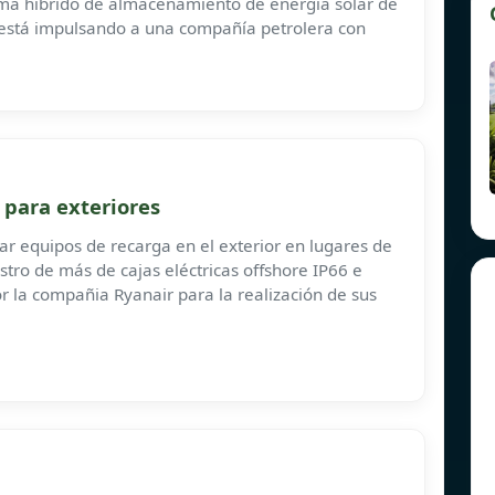
ema híbrido de almacenamiento de energía solar de
stá impulsando a una compañía petrolera con
l para exteriores
ar equipos de recarga en el exterior en lugares de
stro de más de cajas eléctricas offshore IP66 e
r la compañia Ryanair para la realización de sus