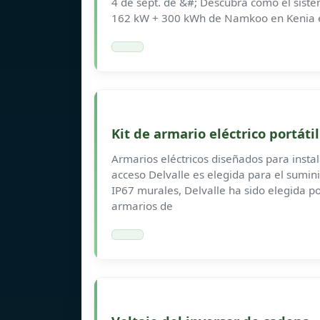
4 de sept. de &#; Descubra cómo el sist
162 kW + 300 kWh de Namkoo en Kenia e
Kit de armario eléctrico portáti
Armarios eléctricos diseñados para instal
acceso Delvalle es elegida para el sumini
IP67 murales, Delvalle ha sido elegida po
armarios de