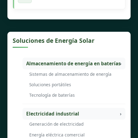
Soluciones de Energía Solar
Almacenamiento de energía en baterías
Sistemas de almacenamiento de energía
Soluciones portátiles
Tecnología de baterías
Electricidad industrial
Generación de electricidad
Energía eléctrica comercial