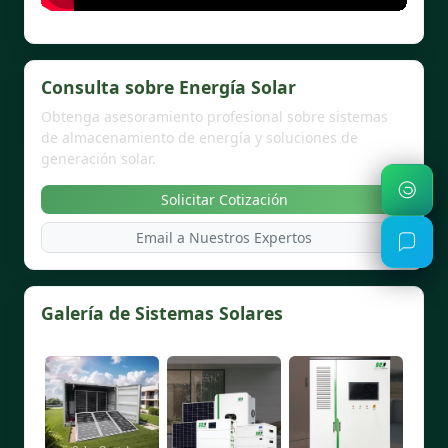
Consulta sobre Energía Solar
Obtenga asesoramiento profesional sobre sistemas
de almacenamiento de energía y soluciones de
generación solar.
Solicitar Cotización
Email a Nuestros Expertos
Galería de Sistemas Solares