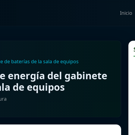
Inicio
 de baterías de la sala de equipos
 energía del gabinete
ala de equipos
ura