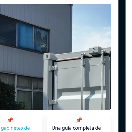
📌
📌
 gabinetes de
Una guía completa de