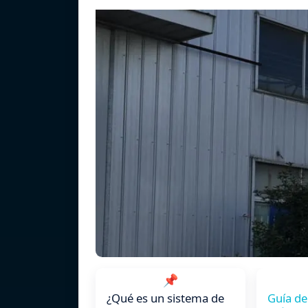
📌
¿Qué es un sistema de
Guía de