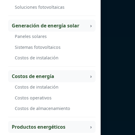
Soluciones fotovoltaicas
Generación de energía solar
Paneles solares
Sistemas fotovoltaicos
Costos de instalación
Costos de energía
Costos de instalación
Costos operativos
Costos de almacenamiento
Productos energéticos