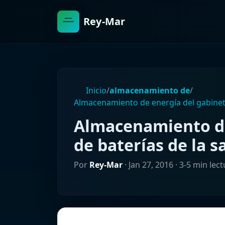
Rey-Mar
Inicio
/
almacenamiento de
/
Almacenamiento de energía del gabinete
Almacenamiento de
de baterías de la s
Por
Rey-Mar
·
Jan 27, 2016
· 3-5 min lect