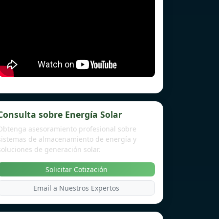
Consulta sobre Energía Solar
Obtenga asesoramiento profesional sobre
sistemas de almacenamiento de energía y
soluciones de generación solar.
Solicitar Cotización
Email a Nuestros Expertos