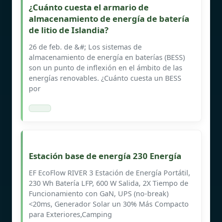
¿Cuánto cuesta el armario de
almacenamiento de energía de batería
de litio de Islandia?
26 de feb. de &#; Los sistemas de
almacenamiento de energía en baterías (BESS)
son un punto de inflexión en el ámbito de las
energías renovables. ¿Cuánto cuesta un BESS
por
Estación base de energía 230 Energía
EF EcoFlow RIVER 3 Estación de Energía Portátil,
230 Wh Batería LFP, 600 W Salida, 2X Tiempo de
Funcionamiento con GaN, UPS (no-break)
<20ms, Generador Solar un 30% Más Compacto
para Exteriores,Camping