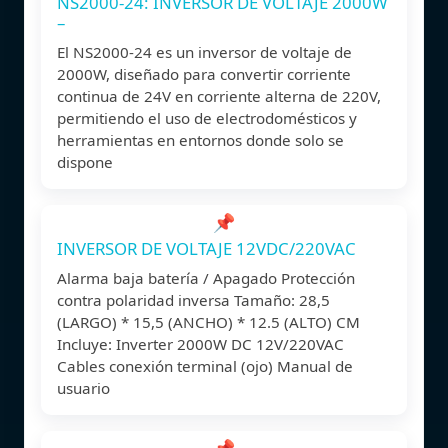
NS2000-24: INVERSOR DE VOLTAJE 2000W
–
El NS2000-24 es un inversor de voltaje de
2000W, diseñado para convertir corriente
continua de 24V en corriente alterna de 220V,
permitiendo el uso de electrodomésticos y
herramientas en entornos donde solo se
dispone
📌
INVERSOR DE VOLTAJE 12VDC/220VAC
Alarma baja batería / Apagado Protección
contra polaridad inversa Tamaño: 28,5
(LARGO) * 15,5 (ANCHO) * 12.5 (ALTO) CM
Incluye: Inverter 2000W DC 12V/220VAC
Cables conexión terminal (ojo) Manual de
usuario
📌