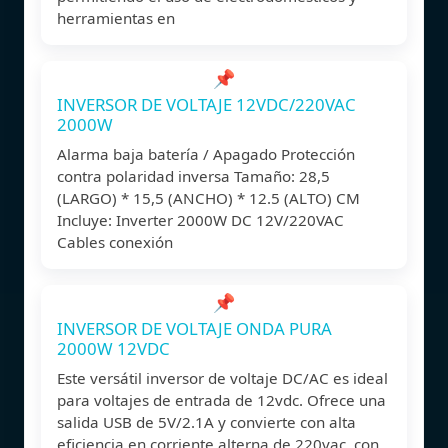
herramientas en
📌
INVERSOR DE VOLTAJE 12VDC/220VAC
2000W
Alarma baja batería / Apagado Protección
contra polaridad inversa Tamaño: 28,5
(LARGO) * 15,5 (ANCHO) * 12.5 (ALTO) CM
Incluye: Inverter 2000W DC 12V/220VAC
Cables conexión
📌
INVERSOR DE VOLTAJE ONDA PURA
2000W 12VDC
Este versátil inversor de voltaje DC/AC es ideal
para voltajes de entrada de 12vdc. Ofrece una
salida USB de 5V/2.1A y convierte con alta
eficiencia en corriente alterna de 220vac, con