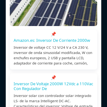
📌
Amazon.es: Inversor De Corriente 2000w
Inversor de voltaje CC 12 V/24 V a CA 230 V,
inversor de onda sinusoidal modificada, W con
enchufes europeos, 2 USB y pantalla LCD,
adaptador de corriente para coche, camión,
📌
Inversor De Voltaje 2000W 12Vdc a 110Vac
Con Regulador De
Inversor solar con controlador solar integrado
LS- de la marca Intelligent DC-AC.
Características del inversor: Voltaje de entrada