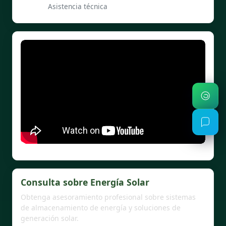
Asistencia técnica
Consulta sobre Energía Solar
Obtenga asesoramiento profesional sobre sistemas
de almacenamiento de energía y soluciones de
generación solar.