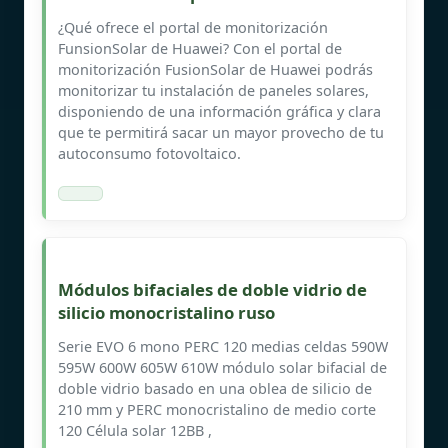
¿Qué ofrece el portal de monitorización
FunsionSolar de Huawei? Con el portal de
monitorización FusionSolar de Huawei podrás
monitorizar tu instalación de paneles solares,
disponiendo de una información gráfica y clara
que te permitirá sacar un mayor provecho de tu
autoconsumo fotovoltaico.
Módulos bifaciales de doble vidrio de
silicio monocristalino ruso
Serie EVO 6 mono PERC 120 medias celdas 590W
595W 600W 605W 610W módulo solar bifacial de
doble vidrio basado en una oblea de silicio de
210 mm y PERC monocristalino de medio corte
120 Célula solar 12BB ,