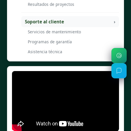
Resultados de proyectos
Soporte al cliente
Servicios de mantenimiento
Programas de garantía
Asistencia técnica