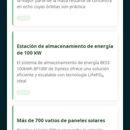
la mayor parte de la masa restante se concentra
en ocho cuyas órbitas son práctica
Estación de almacenamiento de energía
de 100 kW
El sistema de almacenamiento de energía BESS
100kWh BF100F de Dyness ofrece una solución
eficiente y escalable con tecnología LiFePO₄,
ideal
Más de 700 vatios de paneles solares