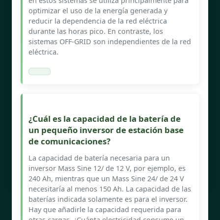
en estos sistemas se utiliza principalmente para
optimizar el uso de la energía generada y
reducir la dependencia de la red eléctrica
durante las horas pico. En contraste, los
sistemas OFF-GRID son independientes de la red
eléctrica.
¿Cuál es la capacidad de la batería de
un pequeño inversor de estación base
de comunicaciones?
La capacidad de batería necesaria para un
inversor Mass Sine 12/ de 12 V, por ejemplo, es
240 Ah, mientras que un Mass Sine 24/ de 24 V
necesitaría al menos 150 Ah. La capacidad de las
baterías indicada solamente es para el inversor.
Hay que añadirle la capacidad requerida para
otras cargas. ¿Cuánta electricidad consume un