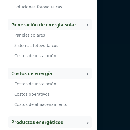
Soluciones fotovoltaicas
Generación de energía solar
Paneles solares
Sistemas fotovoltaicos
Costos de instalación
Costos de energía
Costos de instalación
Costos operativos
Costos de almacenamiento
Productos energéticos