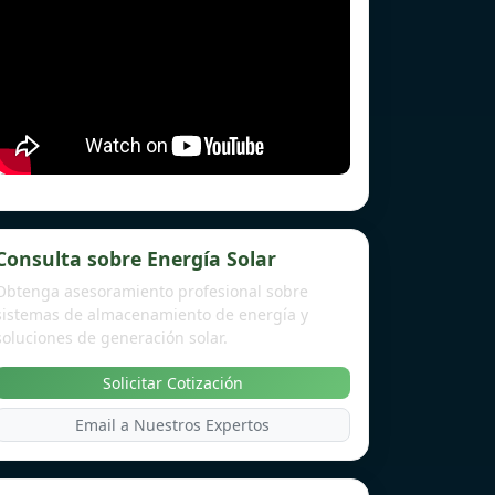
Consulta sobre Energía Solar
Obtenga asesoramiento profesional sobre
sistemas de almacenamiento de energía y
soluciones de generación solar.
Solicitar Cotización
Email a Nuestros Expertos