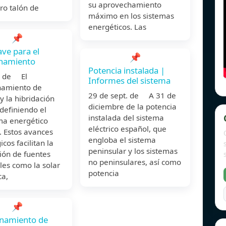
su aprovechamiento
ro talón de
máximo en los sistemas
energéticos. Las
📌
ave para el
📌
namiento
Potencia instalada |
c. de El
Informes del sistema
amiento de
29 de sept. de A 31 de
y la hibridación
diciembre de la potencia
definiendo el
instalada del sistema
a energético
eléctrico español, que
. Estos avances
engloba el sistema
icos facilitan la
peninsular y los sistemas
ión de fuentes
no peninsulares, así como
les como la solar
potencia
ca,
📌
namiento de