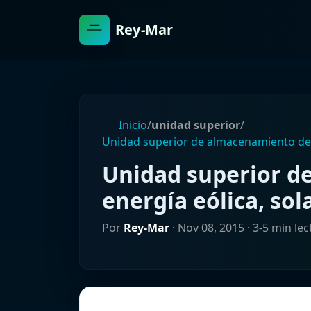
Rey-Mar
Inicio
/
unidad superior
/
Unidad superior de almacenamiento de e
Unidad superior d
energía eólica, sol
Por
Rey-Mar
·
Nov 08, 2015
· 3-5 min lec