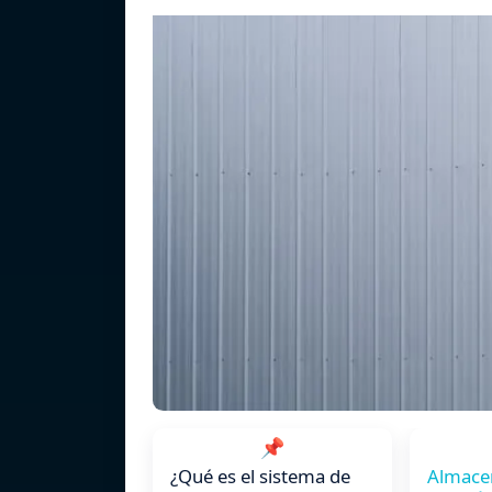
📌
¿Qué es el sistema de
Almace