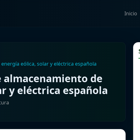
Inicio
nergía eólica, solar y eléctrica española
e almacenamiento de
ar y eléctrica española
tura