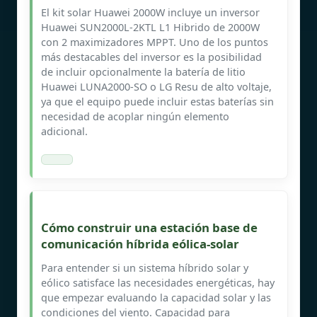
El kit solar Huawei 2000W incluye un inversor
Huawei SUN2000L-2KTL L1 Hibrido de 2000W
con 2 maximizadores MPPT. Uno de los puntos
más destacables del inversor es la posibilidad
de incluir opcionalmente la batería de litio
Huawei LUNA2000-SO o LG Resu de alto voltaje,
ya que el equipo puede incluir estas baterías sin
necesidad de acoplar ningún elemento
adicional.
Cómo construir una estación base de
comunicación híbrida eólica-solar
Para entender si un sistema híbrido solar y
eólico satisface las necesidades energéticas, hay
que empezar evaluando la capacidad solar y las
condiciones del viento. Capacidad para