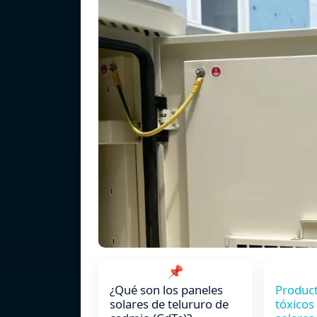
📌
¿Qué son los paneles
Produc
solares de telururo de
tóxicos