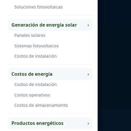
Soluciones fotovoltaicas
Generación de energía solar
Paneles solares
Sistemas fotovoltaicos
Costos de instalación
Costos de energía
Costos de instalación
Costos operativos
Costos de almacenamiento
Productos energéticos