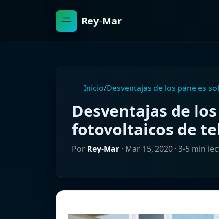
Rey-Mar
Inicio
/
Desventajas de los paneles so
Desventajas de los
fotovoltaicos de t
Por
Rey-Mar
·
Mar 15, 2020
· 3-5 min le