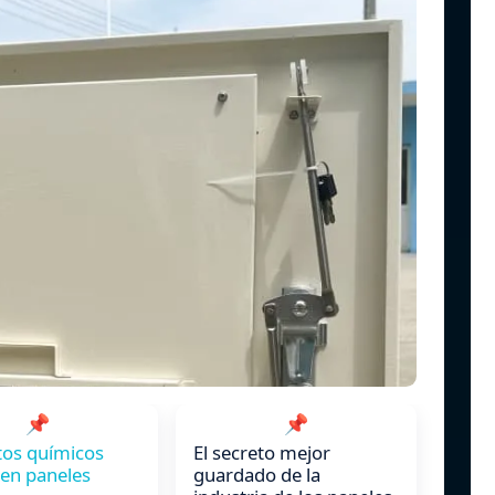
📌
📌
tos químicos
El secreto mejor
 en paneles
guardado de la