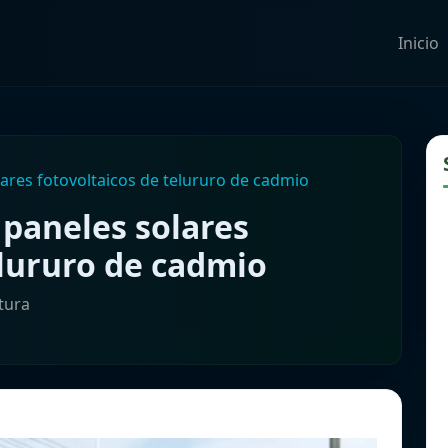
Inicio
lares fotovoltaicos de telururo de cadmio
 paneles solares
elururo de cadmio
ctura