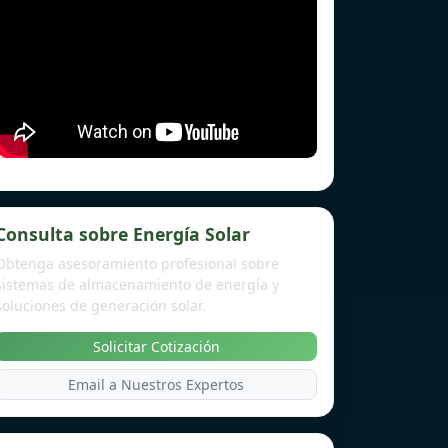
Consulta sobre Energía Solar
Obtenga asesoramiento profesional sobre
sistemas de almacenamiento de energía y
soluciones de generación solar.
Solicitar Cotización
Email a Nuestros Expertos