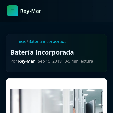
Rey-Mar
Inicio
/
Batería incorporada
Batería incorporada
Por
Rey-Mar
·
Sep 15, 2019
· 3-5 min lectura