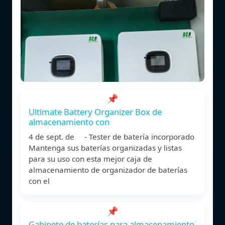
📌
Ultimate Battery Organizer Box de
almacenamiento con
4 de sept. de - Tester de batería incorporado
Mantenga sus baterías organizadas y listas
para su uso con esta mejor caja de
almacenamiento de organizador de baterías
con el
📌
Gabinete de baterías para almacenamiento