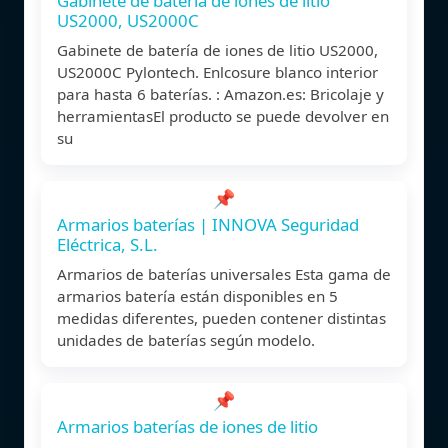
Gabinete de batería de iones de litio
US2000, US2000C
Gabinete de batería de iones de litio US2000,
US2000C Pylontech. Enlcosure blanco interior
para hasta 6 baterías. : Amazon.es: Bricolaje y
herramientasEl producto se puede devolver en
su
📌
Armarios baterías | INNOVA Seguridad
Eléctrica, S.L.
Armarios de baterías universales Esta gama de
armarios batería están disponibles en 5
medidas diferentes, pueden contener distintas
unidades de baterías según modelo.
📌
Armarios baterías de iones de litio