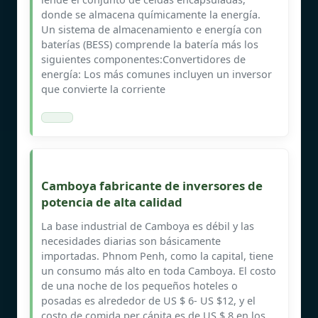
donde se almacena químicamente la energía.
Un sistema de almacenamiento e energía con
baterías (BESS) comprende la batería más los
siguientes componentes:Convertidores de
energía: Los más comunes incluyen un inversor
que convierte la corriente
Camboya fabricante de inversores de
potencia de alta calidad
La base industrial de Camboya es débil y las
necesidades diarias son básicamente
importadas. Phnom Penh, como la capital, tiene
un consumo más alto en toda Camboya. El costo
de una noche de los pequeños hoteles o
posadas es alrededor de US $ 6- US $12, y el
costo de comida per cápita es de US $ 8 en los