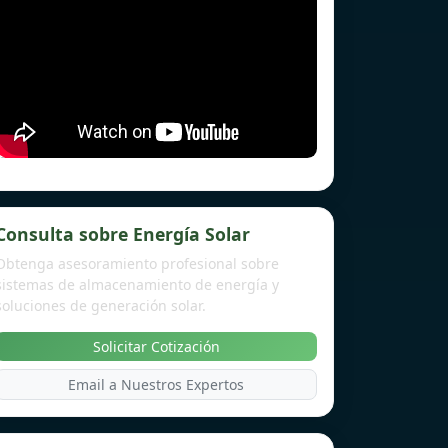
Consulta sobre Energía Solar
Obtenga asesoramiento profesional sobre
sistemas de almacenamiento de energía y
soluciones de generación solar.
Solicitar Cotización
Email a Nuestros Expertos