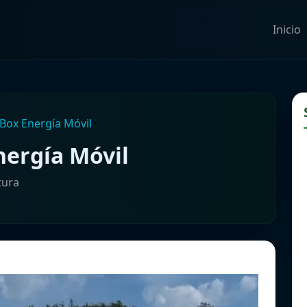
Inicio
 Box Energía Móvil
nergía Móvil
tura