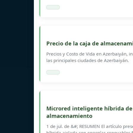
Precio de la caja de almacenam
Precios y Costo de Vida en Azerbaiyán, in
las principales ciudades de Azerbaiyán.
Microred inteligente híbrida de 
almacenamiento
1 de jul. de &#; RESUMEN El artículo pre
híbrida aislada con energías renovables 