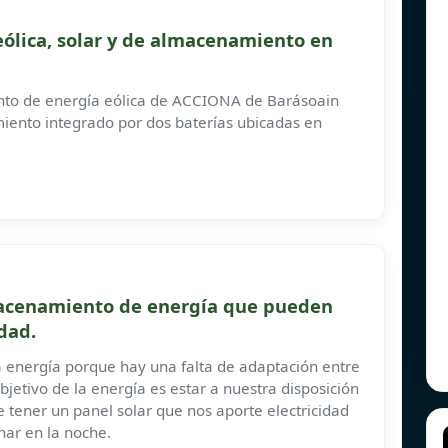
eólica, solar y de almacenamiento en
nto de energía eólica de ACCIONA de Barásoain
iento integrado por dos baterías ubicadas en
macenamiento de energía que pueden
dad.
a energía porque hay una falta de adaptación entre
jetivo de la energía es estar a nuestra disposición
 tener un panel solar que nos aporte electricidad
nar en la noche.