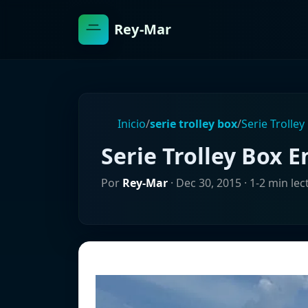
Rey-Mar
Inicio
/
serie trolley box
/
Serie Trolley
Serie Trolley Box E
Por
Rey-Mar
·
Dec 30, 2015
· 1-2 min lec