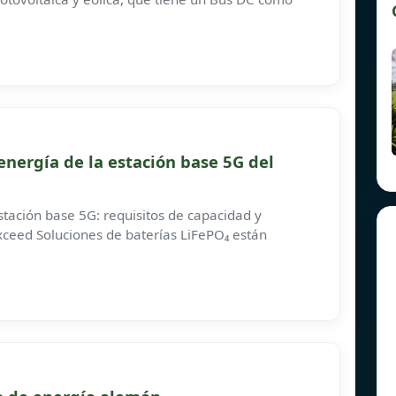
nergía de la estación base 5G del
estación base 5G: requisitos de capacidad y
ceed Soluciones de baterías LiFePO₄ están