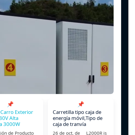
📌
📌
 Carro Exterior
Carretilla tipo caja de
30V Alta
energía móvil,Tipo de
ia 3000W
caja de tranvía
ción de Producto
26 de oct. de L2000R is