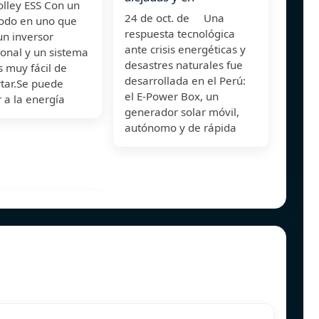
olley ESS Con un
24 de oct. de Una
todo en uno que
respuesta tecnológica
un inversor
ante crisis energéticas y
ional y un sistema
desastres naturales fue
 muy fácil de
desarrollada en el Perú:
rtar.Se puede
el E-Power Box, un
 a la energía
generador solar móvil,
autónomo y de rápida