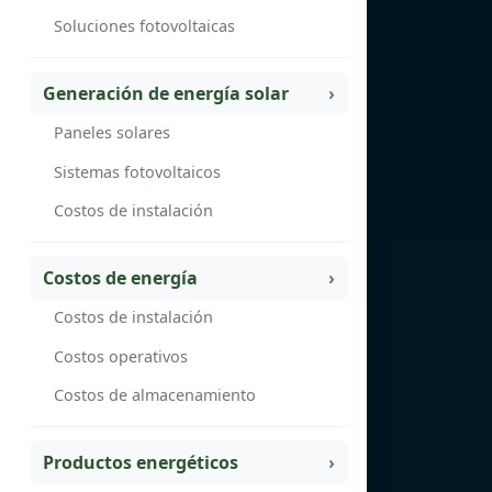
Soluciones fotovoltaicas
Generación de energía solar
Paneles solares
Sistemas fotovoltaicos
Costos de instalación
Costos de energía
Costos de instalación
Costos operativos
Costos de almacenamiento
Productos energéticos