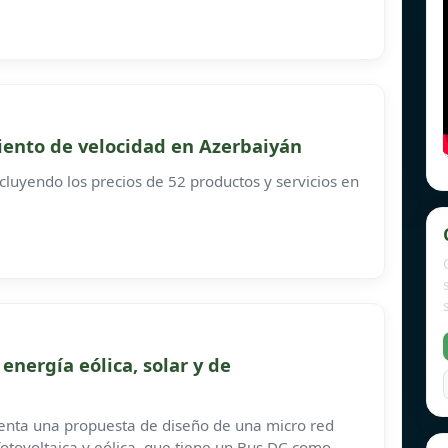
iento de velocidad en Azerbaiyán
cluyendo los precios de 52 productos y servicios en
energía eólica, solar y de
senta una propuesta de diseño de una micro red
fotovoltaica y eólica, que tiene un Bus DC como